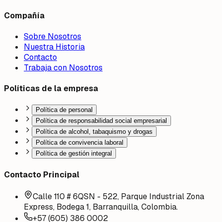
Compañía
Sobre Nosotros
Nuestra Historia
Contacto
Trabaja con Nosotros
Políticas de la empresa
Política de personal
Política de responsabilidad social empresarial
Política de alcohol, tabaquismo y drogas
Política de convivencia laboral
Política de gestión integral
Contacto Principal
Calle 110 # 6QSN - 522, Parque Industrial Zona
Express, Bodega 1, Barranquilla, Colombia.
+57 (605) 386 0002